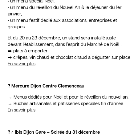
• un menu spécial Noël,
• un menu du réveillon du Nouvel An & le déjeuner du 1er
janvier,
• un menu festif dédié aux associations, entreprises et
groupes.
Et du 20 au 23 décembre, un stand sera installé juste
devant l’établissement, dans l’esprit du Marché de Noël :
➡️ plats à emporter
➡️ crêpes, vin chaud et chocolat chaud à déguster sur place
En savoir plus
? Mercure Dijon Centre Clemenceau
→ Menus dédiés pour Noël et pour le réveillon du nouvel an.
→ Buches artisanales et pâtisseries spéciales fin d’année.
En savoir plus
?️‍♂️ Ibis Dijon Gare – Soirée du 31 décembre