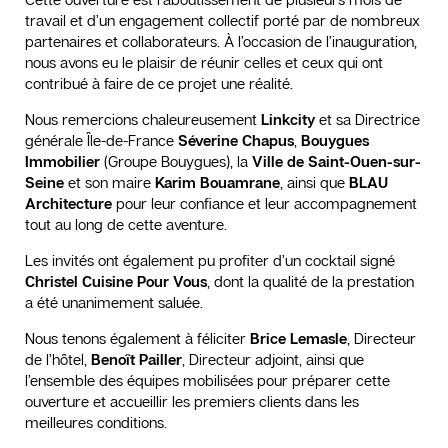
travail et d’un engagement collectif porté par de nombreux
partenaires et collaborateurs. À l’occasion de l’inauguration,
nous avons eu le plaisir de réunir celles et ceux qui ont
contribué à faire de ce projet une réalité.
Nous remercions chaleureusement
Linkcity
et sa Directrice
générale Île-de-France
Séverine Chapus
,
Bouygues
Immobilier
(Groupe Bouygues), la
Ville de Saint-Ouen-sur-
Seine
et son maire
Karim Bouamrane
, ainsi que
BLAU
Architecture
pour leur confiance et leur accompagnement
tout au long de cette aventure.
Les invités ont également pu profiter d’un cocktail signé
Christel Cuisine Pour Vous
, dont la qualité de la prestation
a été unanimement saluée.
Nous tenons également à féliciter
Brice Lemasle
, Directeur
de l’hôtel,
Benoît Pailler
, Directeur adjoint, ainsi que
l’ensemble des équipes mobilisées pour préparer cette
ouverture et accueillir les premiers clients dans les
meilleures conditions.