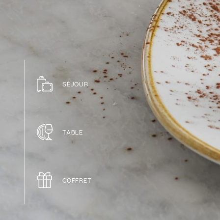
SÉJOUR
TABLE
COFFRET