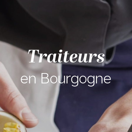
Traiteurs
en Bourgogne