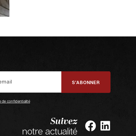
S'ABONNER
e de confidentialité
Suivez
notre actualité