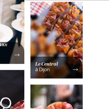
Aux
Le Central
à Dijon